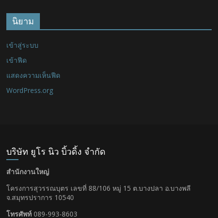
นิยาม
เข้าสู่ระบบ
เข้าฟีด
แสดงความเห็นฟีด
WordPress.org
บริษัท ยูโร นิว บิ้วดิ้ง จำกัด
สำนักงานใหญ่
โครงการสุวรรณบุตร เลขที่ 88/106 หมู่ 15 ต.บางปลา อ.บางพลี
จ.สมุทรปราการ 10540
โทรศัพท์
089-993-8603