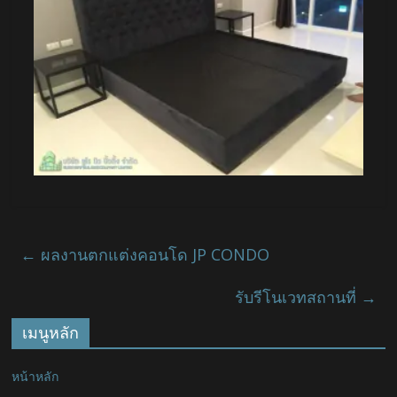
←
ผลงานตกแต่งคอนโด JP CONDO
รับรีโนเวทสถานที่
→
เมนูหลัก
หน้าหลัก