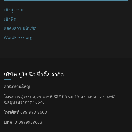
เข้าสู่ระบบ
เข้าฟีด
แสดงความเห็นฟีด
WordPress.org
บริษัท ยูโร นิว บิ้วดิ้ง จำกัด
สำนักงานใหญ่
โครงการสุวรรณบุตร เลขที่ 88/106 หมู่ 15 ต.บางปลา อ.บางพลี
จ.สมุทรปราการ 10540
โทรศัพท์
089-993-8603
Line ID
0899938603