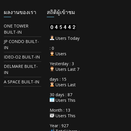
ผลงานของเรา
สถิติผู้เข้าชม
ONE TOWER
BUILT-IN
Users Today
JP CONDO BUILT-
IN
: 0
Users
IDEO-O2 BUILT-IN
Yesterday : 3
DELMARE BUILT-
Users Last 7
IN
days : 15
A SPACE BUILT-IN
Users Last
30 days : 87
Users This
Month : 13
Users This
Year : 927